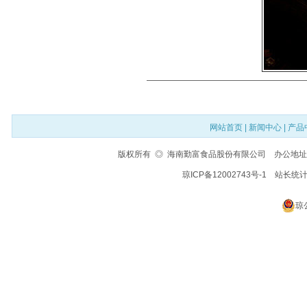
网站首页
|
新闻中心
|
产品
版权所有 ◎ 海南勤富食品股份有限公司 办公地址：海
琼ICP备12002743号-1
站长统
琼公